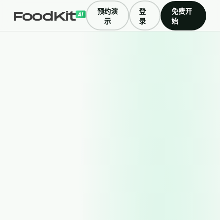
预约演
登
免费开
示
录
始